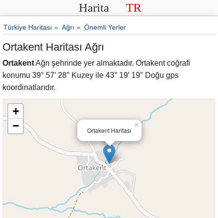
Harita
TR
Türkiye Haritası
»
Ağrı
»
Önemli Yerler
Ortakent Haritası Ağrı
Ortakent
Ağrı şehrinde yer almaktadır. Ortakent coğrafi
konumu 39° 57′ 28″ Kuzey ile 43° 19′ 19″ Doğu gps
koordinatlarıdır.
+
−
×
Ortakent Haritası