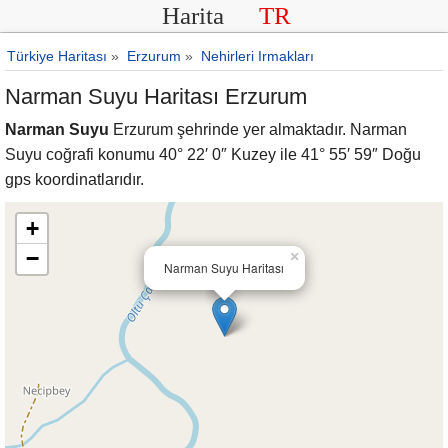
Harita
TR
Türkiye Haritası
»
Erzurum
»
Nehirleri Irmakları
Narman Suyu Haritası Erzurum
Narman Suyu
Erzurum şehrinde yer almaktadır. Narman
Suyu coğrafi konumu 40° 22′ 0″ Kuzey ile 41° 55′ 59″ Doğu
gps koordinatlarıdır.
+
−
×
Narman Suyu Haritası