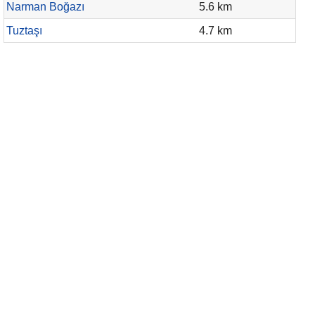
Narman Boğazı
5.6 km
Tuztaşı
4.7 km