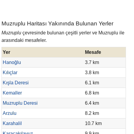
Muzruplu Haritası Yakınında Bulunan Yerler
Muzruplu
çevresinde bulunan çeşitli yerler ve Muzruplu ile
arasındaki mesafeler.
Yer
Mesafe
Hanoğlu
3.7 km
Kılıçlar
3.8 km
Kışla Deresi
6.1 km
Kemaller
6.8 km
Muzruplu Deresi
6.4 km
Arzulu
8.2 km
Karahalil
10.7 km
Karacakılavuz
9.9 km