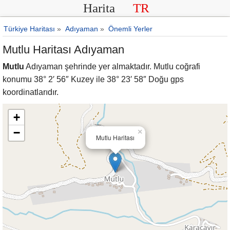
Harita
TR
Türkiye Haritası
»
Adıyaman
»
Önemli Yerler
Mutlu Haritası Adıyaman
Mutlu
Adıyaman şehrinde yer almaktadır. Mutlu coğrafi
konumu 38° 2′ 56″ Kuzey ile 38° 23′ 58″ Doğu gps
koordinatlarıdır.
+
−
×
Mutlu Haritası