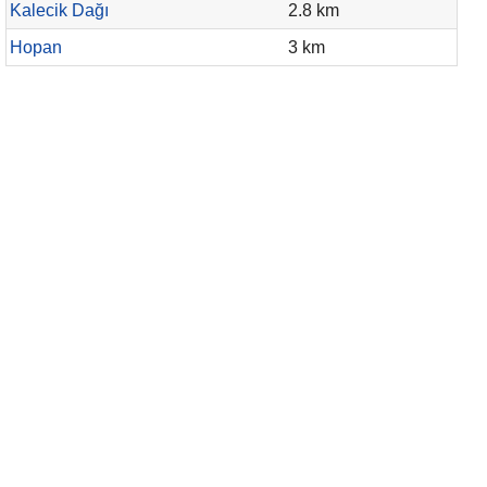
Kalecik Dağı
2.8 km
Hopan
3 km