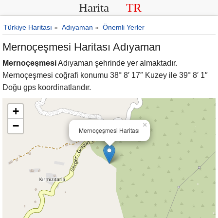
Harita
TR
Türkiye Haritası
»
Adıyaman
»
Önemli Yerler
Mernoçeşmesi Haritası Adıyaman
Mernoçeşmesi
Adıyaman şehrinde yer almaktadır.
Mernoçeşmesi coğrafi konumu 38° 8′ 17″ Kuzey ile 39° 8′ 1″
Doğu gps koordinatlarıdır.
+
−
×
Mernoçeşmesi Haritası