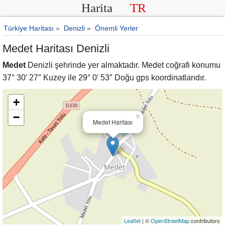
Harita
TR
Türkiye Haritası
»
Denizli
»
Önemli Yerler
Medet Haritası Denizli
Medet
Denizli şehrinde yer almaktadır. Medet coğrafi konumu
37° 30′ 27″ Kuzey ile 29° 0′ 53″ Doğu gps koordinatlarıdır.
+
−
×
Medet Haritası
Leaflet
| ©
OpenStreetMap
contributors