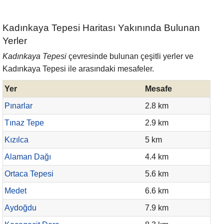
Kadınkaya Tepesi Haritası Yakınında Bulunan
Yerler
Kadınkaya Tepesi
çevresinde bulunan çeşitli yerler ve
Kadınkaya Tepesi ile arasındaki mesafeler.
Yer
Mesafe
Pınarlar
2.8 km
Tınaz Tepe
2.9 km
Kızılca
5 km
Alaman Dağı
4.4 km
Ortaca Tepesi
5.6 km
Medet
6.6 km
Aydoğdu
7.9 km