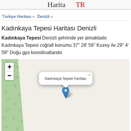
Harita
TR
Türkiye Haritası
»
Denizli
»
Kadınkaya Tepesi Haritası Denizli
Kadınkaya Tepesi
Denizli şehrinde yer almaktadır.
Kadınkaya Tepesi coğrafi konumu 37° 28′ 59″ Kuzey ile 29° 4′
59″ Doğu gps koordinatlarıdır.
+
−
×
Kadınkaya Tepesi Haritası