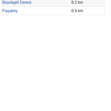
Büyükgöl Deresi
8.2 km
Paşaköy
6.9 km