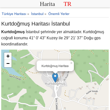
Harita
TR
Türkiye Haritası
»
İstanbul
»
Önemli Yerler
Kurtdoğmuş Haritası İstanbul
Kurtdoğmuş
İstanbul şehrinde yer almaktadır. Kurtdoğmuş
coğrafi konumu 41° 0′ 43″ Kuzey ile 29° 21′ 37″ Doğu gps
koordinatlarıdır.
+
−
×
Kurtdoğmuş Haritası