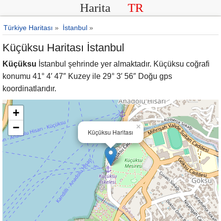
Harita
TR
Türkiye Haritası
»
İstanbul
»
Küçüksu Haritası İstanbul
Küçüksu
İstanbul şehrinde yer almaktadır. Küçüksu coğrafi
konumu 41° 4′ 47″ Kuzey ile 29° 3′ 56″ Doğu gps
koordinatlarıdır.
+
−
×
Küçüksu Haritası