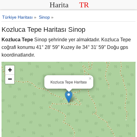
Harita
TR
Türkiye Haritası
»
Sinop
»
Kozluca Tepe Haritası Sinop
Kozluca Tepe
Sinop şehrinde yer almaktadır. Kozluca Tepe
coğrafi konumu 41° 28′ 59″ Kuzey ile 34° 31′ 59″ Doğu gps
koordinatlarıdır.
+
−
×
Kozluca Tepe Haritası