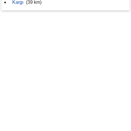
Kargı
(39 km)