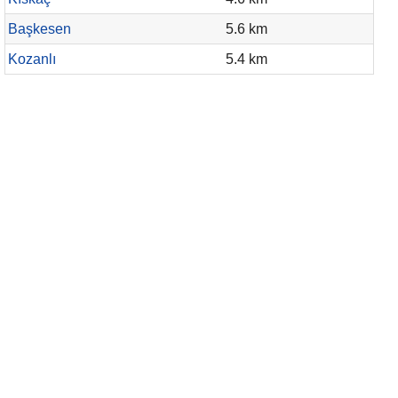
Başkesen
5.6 km
Kozanlı
5.4 km