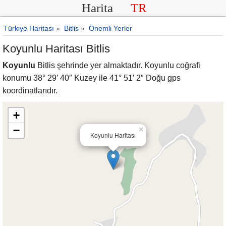
Harita
TR
Türkiye Haritası
»
Bitlis
»
Önemli Yerler
Koyunlu Haritası Bitlis
Koyunlu
Bitlis şehrinde yer almaktadır. Koyunlu coğrafi
konumu 38° 29′ 40″ Kuzey ile 41° 51′ 2″ Doğu gps
koordinatlarıdır.
+
−
×
Koyunlu Haritası