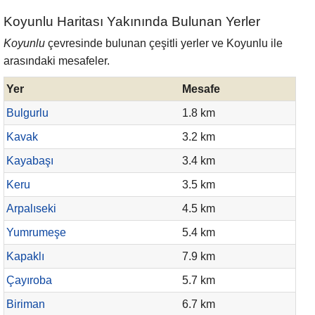
Koyunlu Haritası Yakınında Bulunan Yerler
Koyunlu
çevresinde bulunan çeşitli yerler ve Koyunlu ile
arasındaki mesafeler.
Yer
Mesafe
Bulgurlu
1.8 km
Kavak
3.2 km
Kayabaşı
3.4 km
Keru
3.5 km
Arpalıseki
4.5 km
Yumrumeşe
5.4 km
Kapaklı
7.9 km
Çayıroba
5.7 km
Biriman
6.7 km