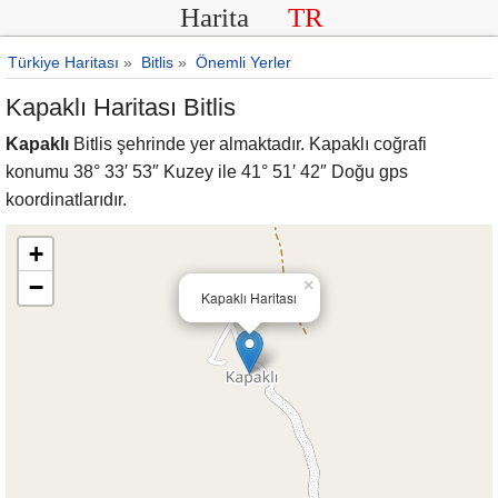
Harita
TR
Türkiye Haritası
»
Bitlis
»
Önemli Yerler
Kapaklı Haritası Bitlis
Kapaklı
Bitlis şehrinde yer almaktadır. Kapaklı coğrafi
konumu 38° 33′ 53″ Kuzey ile 41° 51′ 42″ Doğu gps
koordinatlarıdır.
+
−
×
Kapaklı Haritası