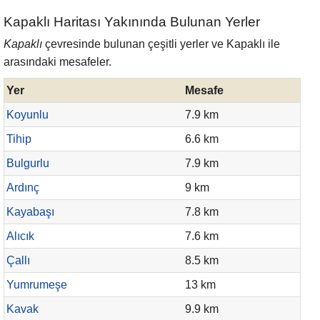
Kapaklı Haritası Yakınında Bulunan Yerler
Kapaklı
çevresinde bulunan çeşitli yerler ve Kapaklı ile
arasındaki mesafeler.
Yer
Mesafe
Koyunlu
7.9 km
Tihip
6.6 km
Bulgurlu
7.9 km
Ardınç
9 km
Kayabaşı
7.8 km
Alıcık
7.6 km
Çallı
8.5 km
Yumrumeşe
13 km
Kavak
9.9 km