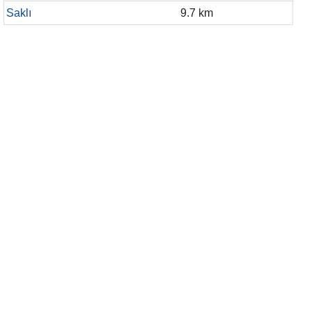
Saklı
9.7 km