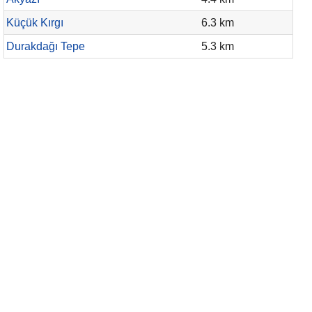
Küçük Kırgı
6.3 km
Durakdağı Tepe
5.3 km