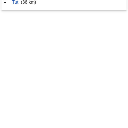
Tut
(36 km)