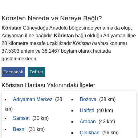
Köristan Nerede ve Nereye Bağlı?
Köristan
Güneydoğu Anadolu bölgesinde yer almakta olup,
Adıyaman iline bağlıdır.
Köristan
bağlı olduğu Adıyaman iline
28 kilometre mesafe uzaklıktadır.
Köristan haritası
konumu
37.5303 enlem ve 38.1467 boylam olarak haritada
gösterilmektedir.
Facebook
Twitter
Köristan Haritası Yakınındaki İlçeler
Adıyaman Merkez
(28
Bozova
(38 km)
km)
Halfeti
(40 km)
Samsat
(30 km)
Araban
(42 km)
Besni
(31 km)
Çelikhan
(56 km)