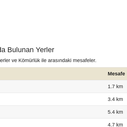
da Bulunan Yerler
erler ve Kömürlük ile arasındaki mesafeler.
Mesafe
1.7 km
3.4 km
5.4 km
4.7 km