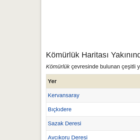
Kömürlük Haritası Yakının
Kömürlük
çevresinde bulunan çeşitli y
Yer
Kervansaray
Bıçkıdere
Sazak Deresi
Avcıkoru Deresi