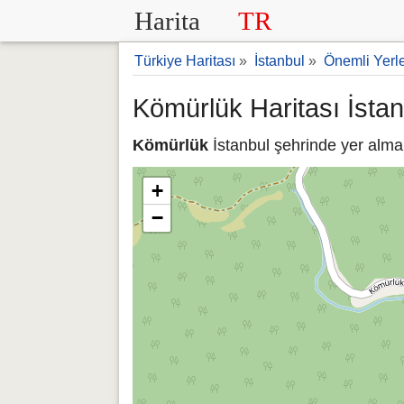
Harita
TR
Türkiye Haritası
»
İstanbul
»
Önemli Yerl
Kömürlük Haritası İstan
Kömürlük
İstanbul şehrinde yer almak
+
−