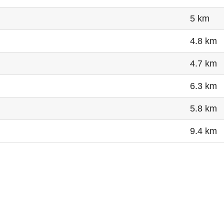
5 km
4.8 km
4.7 km
6.3 km
5.8 km
9.4 km