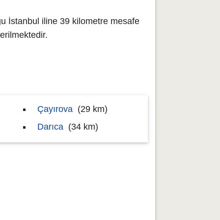
u İstanbul iline 39 kilometre mesafe
rilmektedir.
Çayırova
(29 km)
Darıca
(34 km)