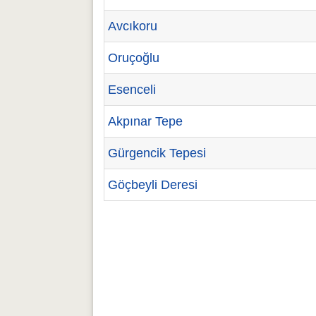
Avcıkoru
Oruçoğlu
Esenceli
Akpınar Tepe
Gürgencik Tepesi
Göçbeyli Deresi