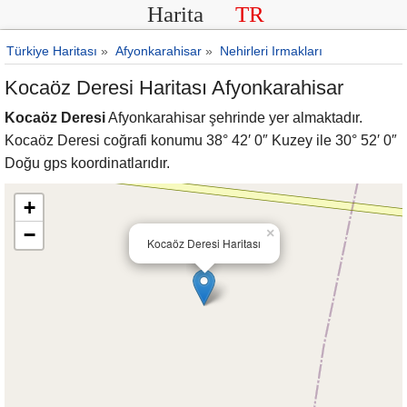
Harita
TR
Türkiye Haritası
»
Afyonkarahisar
»
Nehirleri Irmakları
Kocaöz Deresi Haritası Afyonkarahisar
Kocaöz Deresi
Afyonkarahisar şehrinde yer almaktadır.
Kocaöz Deresi coğrafi konumu 38° 42′ 0″ Kuzey ile 30° 52′ 0″
Doğu gps koordinatlarıdır.
+
−
×
Kocaöz Deresi Haritası