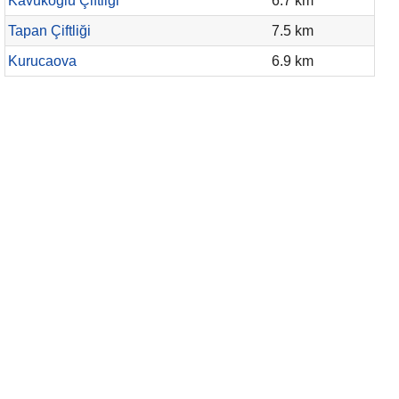
Kavukoğlu Çiftliği
6.7 km
Tapan Çiftliği
7.5 km
Kurucaova
6.9 km