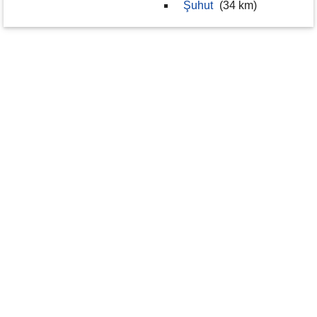
Şuhut
(34 km)