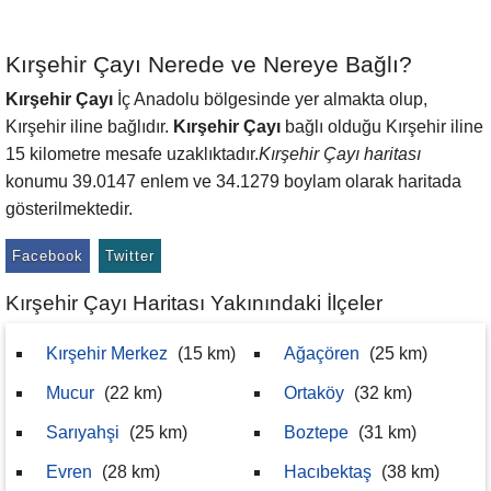
Kırşehir Çayı Nerede ve Nereye Bağlı?
Kırşehir Çayı
İç Anadolu bölgesinde yer almakta olup,
Kırşehir iline bağlıdır.
Kırşehir Çayı
bağlı olduğu Kırşehir iline
15 kilometre mesafe uzaklıktadır.
Kırşehir Çayı haritası
konumu 39.0147 enlem ve 34.1279 boylam olarak haritada
gösterilmektedir.
Facebook
Twitter
Kırşehir Çayı Haritası Yakınındaki İlçeler
Kırşehir Merkez
(15 km)
Ağaçören
(25 km)
Mucur
(22 km)
Ortaköy
(32 km)
Sarıyahşi
(25 km)
Boztepe
(31 km)
Evren
(28 km)
Hacıbektaş
(38 km)