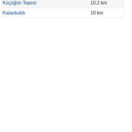
Küçüğün Tepesi
10.2 km
Kalankaldı
10 km