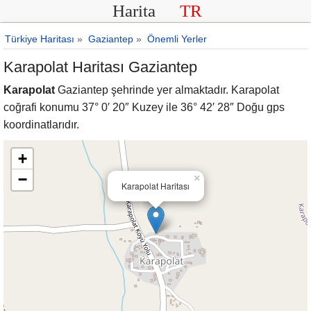
Harita
TR
Türkiye Haritası
»
Gaziantep
»
Önemli Yerler
Karapolat Haritası Gaziantep
Karapolat
Gaziantep şehrinde yer almaktadır. Karapolat
coğrafi konumu 37° 0′ 20″ Kuzey ile 36° 42′ 28″ Doğu gps
koordinatlarıdır.
+
−
×
Karapolat Haritası