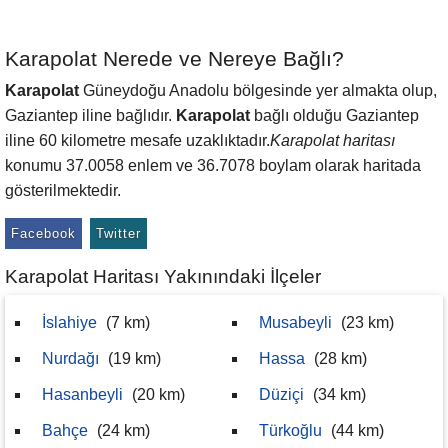
Karapolat Nerede ve Nereye Bağlı?
Karapolat
Güneydoğu Anadolu bölgesinde yer almakta olup,
Gaziantep iline bağlıdır.
Karapolat
bağlı olduğu Gaziantep
iline 60 kilometre mesafe uzaklıktadır.
Karapolat haritası
konumu 37.0058 enlem ve 36.7078 boylam olarak haritada
gösterilmektedir.
Facebook
Twitter
Karapolat Haritası Yakınındaki İlçeler
İslahiye
(7 km)
Musabeyli
(23 km)
Nurdağı
(19 km)
Hassa
(28 km)
Hasanbeyli
(20 km)
Düziçi
(34 km)
Bahçe
(24 km)
Türkoğlu
(44 km)