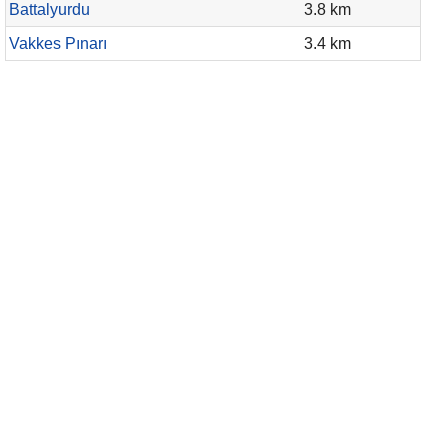
Battalyurdu
3.8 km
Vakkes Pınarı
3.4 km