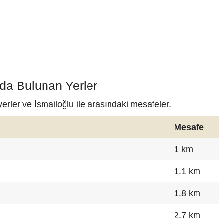
nda Bulunan Yerler
erler ve İsmailoğlu ile arasındaki mesafeler.
Mesafe
1 km
1.1 km
1.8 km
2.7 km