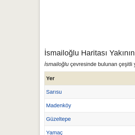
İsmailoğlu Haritası Yakını
İsmailoğlu
çevresinde bulunan çeşitli y
Yer
Sarısu
Madenköy
Güzeltepe
Yamaç