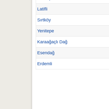
Latifli
Sırtköy
Yenitepe
Karaağaçlı Dağ
Esendağ
Erdemli