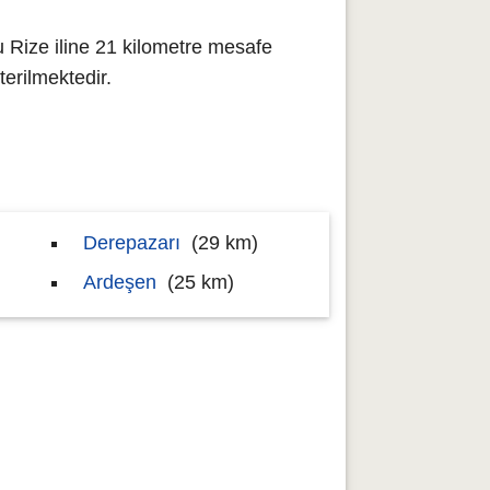
 Rize iline 21 kilometre mesafe
erilmektedir.
Derepazarı
(29 km)
Ardeşen
(25 km)