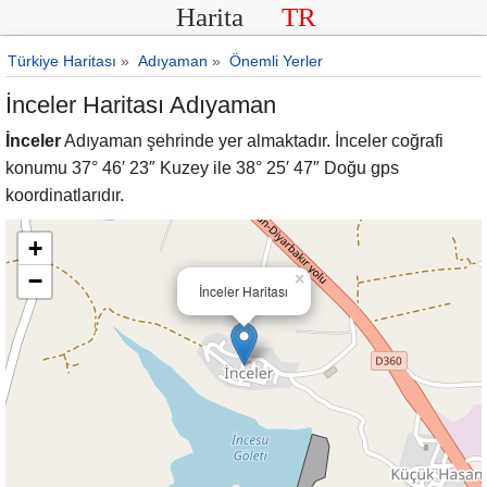
Harita
TR
Türkiye Haritası
»
Adıyaman
»
Önemli Yerler
İnceler Haritası Adıyaman
İnceler
Adıyaman şehrinde yer almaktadır. İnceler coğrafi
konumu 37° 46′ 23″ Kuzey ile 38° 25′ 47″ Doğu gps
koordinatlarıdır.
+
−
×
İnceler Haritası