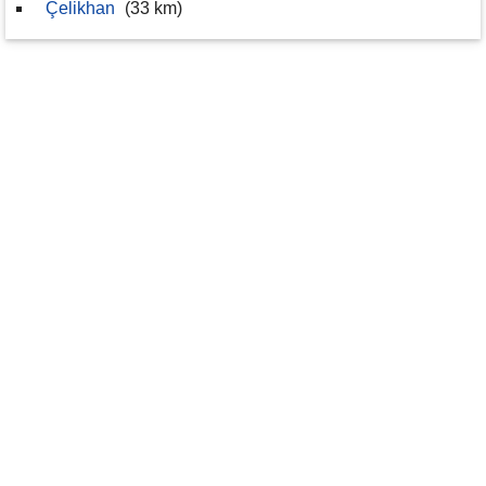
Çelikhan
(33 km)