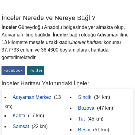
İnceler Nerede ve Nereye Bağlı?
İnceler
Güneydoğu Anadolu bölgesinde yer almakta olup,
Adıyaman iline bağlıdır.
İnceler
bağlı olduğu Adıyaman iline
13 kilometre mesafe uzaklıktadır.
İnceler haritası
konumu
37.7733 enlem ve 38.4300 boylam olarak haritada
gösterilmektedir.
Facebook
Twitter
İnceler Haritası Yakınındaki İlçeler
Adıyaman Merkez
(13
Sincik
(34 km)
km)
Bozova
(47 km)
Kahta
(17 km)
Tut
(45 km)
Samsat
(22 km)
Besni
(51 km)