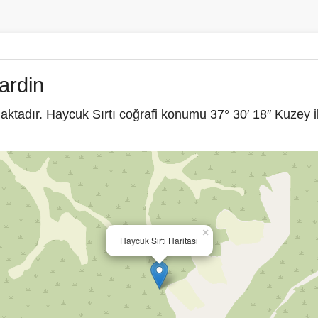
ardin
ktadır. Haycuk Sırtı coğrafi konumu 37° 30′ 18″ Kuzey i
×
Haycuk Sırtı Haritası