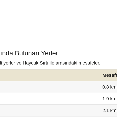
nında Bulunan Yerler
i yerler ve Haycuk Sırtı ile arasındaki mesafeler.
Mesaf
0.8 km
1.9 km
2.1 km