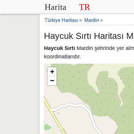
Harita
TR
Türkiye Haritası
»
Mardin
»
Haycuk Sırtı Haritası M
Haycuk Sırtı
Mardin şehrinde yer alma
koordinatlarıdır.
+
−