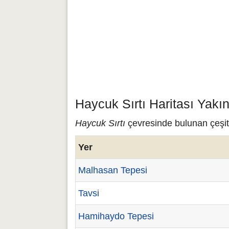
Haycuk Sırtı Haritası Yakı
Haycuk Sırtı
çevresinde bulunan çeşitl
Yer
Malhasan Tepesi
Tavsi
Hamihaydo Tepesi