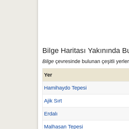
Bilge Haritası Yakınında B
Bilge
çevresinde bulunan çeşitli yerler
Yer
Hamihaydo Tepesi
Ajik Sırt
Erdalı
Malhasan Tepesi