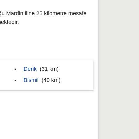
ğu Mardin iline 25 kilometre mesafe
ektedir.
Derik
(31 km)
Bismil
(40 km)