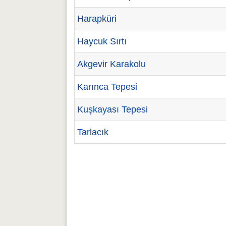
Harapküri
Haycuk Sırtı
Akgevir Karakolu
Karınca Tepesi
Kuşkayası Tepesi
Tarlacık