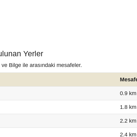
ulunan Yerler
 ve Bilge ile arasındaki mesafeler.
Mesaf
0.9 km
1.8 km
2.2 km
2.4 km