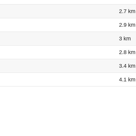
2.7 km
2.9 km
3 km
2.8 km
3.4 km
4.1 km