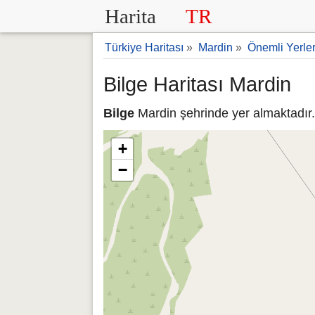
Harita
TR
Türkiye Haritası
»
Mardin
»
Önemli Yerle
Bilge Haritası Mardin
Bilge
Mardin şehrinde yer almaktadır. 
+
−