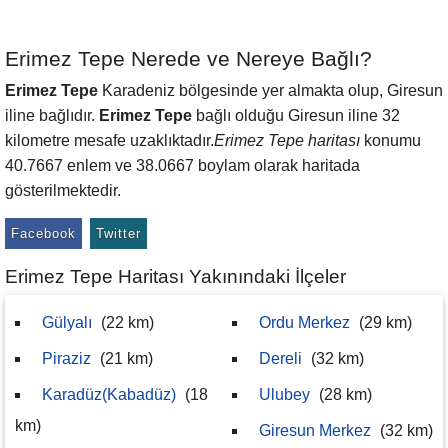
Erimez Tepe Nerede ve Nereye Bağlı?
Erimez Tepe
Karadeniz bölgesinde yer almakta olup, Giresun
iline bağlıdır.
Erimez Tepe
bağlı olduğu Giresun iline 32
kilometre mesafe uzaklıktadır.
Erimez Tepe haritası
konumu
40.7667 enlem ve 38.0667 boylam olarak haritada
gösterilmektedir.
Facebook
Twitter
Erimez Tepe Haritası Yakınındaki İlçeler
Gülyalı
(22 km)
Ordu Merkez
(29 km)
Piraziz
(21 km)
Dereli
(32 km)
Karadüz(Kabadüz)
(18
Ulubey
(28 km)
km)
Giresun Merkez
(32 km)