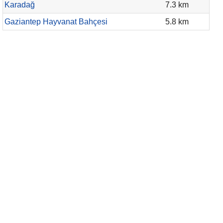
Karadağ
7.3 km
Gaziantep Hayvanat Bahçesi
5.8 km