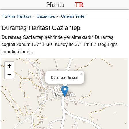
Harita
TR
Türkiye Haritası
»
Gaziantep
»
Önemli Yerler
Durantaş Haritası Gaziantep
Durantaş
Gaziantep şehrinde yer almaktadır. Durantaş
coğrafi konumu 37° 1′ 30″ Kuzey ile 37° 14′ 11″ Doğu gps
koordinatlarıdır.
+
−
×
Durantaş Haritası