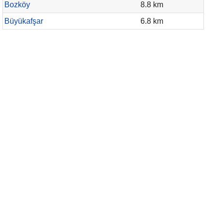
Bozköy
8.8 km
Büyükafşar
6.8 km