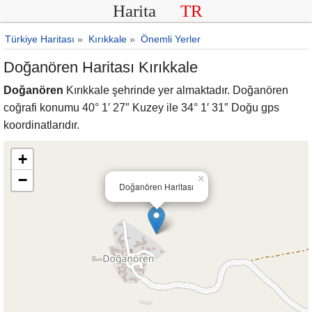
Harita
TR
Türkiye Haritası
»
Kırıkkale
»
Önemli Yerler
Doğanören Haritası Kırıkkale
Doğanören
Kırıkkale şehrinde yer almaktadır. Doğanören
coğrafi konumu 40° 1′ 27″ Kuzey ile 34° 1′ 31″ Doğu gps
koordinatlarıdır.
+
−
×
Doğanören Haritası