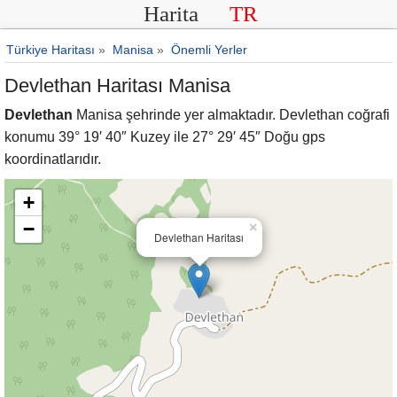
Harita
TR
Türkiye Haritası
»
Manisa
»
Önemli Yerler
Devlethan Haritası Manisa
Devlethan
Manisa şehrinde yer almaktadır. Devlethan coğrafi
konumu 39° 19′ 40″ Kuzey ile 27° 29′ 45″ Doğu gps
koordinatlarıdır.
+
−
×
Devlethan Haritası