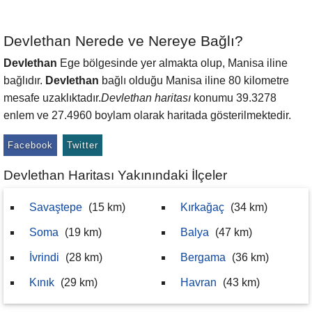
Devlethan Nerede ve Nereye Bağlı?
Devlethan
Ege bölgesinde yer almakta olup, Manisa iline
bağlıdır.
Devlethan
bağlı olduğu Manisa iline 80 kilometre
mesafe uzaklıktadır.
Devlethan haritası
konumu 39.3278
enlem ve 27.4960 boylam olarak haritada gösterilmektedir.
Facebook
Twitter
Devlethan Haritası Yakınındaki İlçeler
Savaştepe
(15 km)
Kırkağaç
(34 km)
Soma
(19 km)
Balya
(47 km)
İvrindi
(28 km)
Bergama
(36 km)
Kınık
(29 km)
Havran
(43 km)