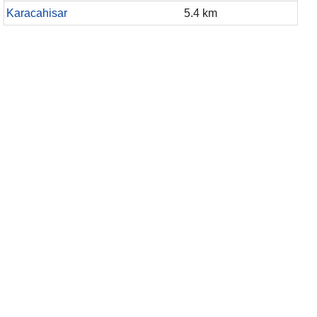
Karacahisar
5.4 km