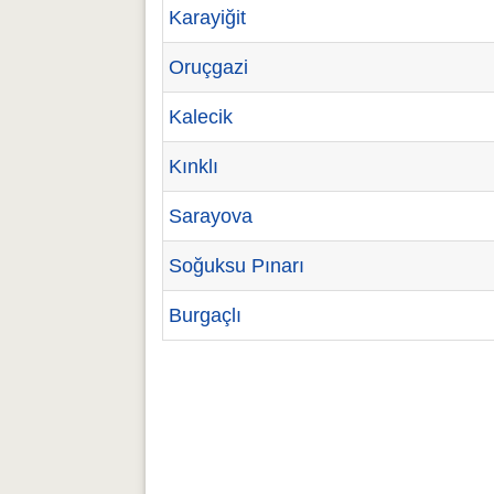
Karayiğit
Oruçgazi
Kalecik
Kınklı
Sarayova
Soğuksu Pınarı
Burgaçlı