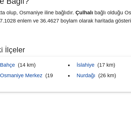
e Bağlı?
a olup, Osmaniye iline bağlıdır.
Çulhalı
bağlı olduğu Os
1028 enlem ve 36.4627 boylam olarak haritada gösteri
 İlçeler
Bahçe
(14 km)
İslahiye
(17 km)
Osmaniye Merkez
(19
Nurdağı
(26 km)
)