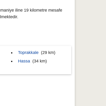
maniye iline 19 kilometre mesafe
lmektedir.
Toprakkale
(29 km)
Hassa
(34 km)