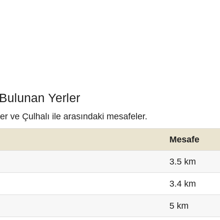
 Bulunan Yerler
er ve Çulhalı ile arasındaki mesafeler.
Mesafe
3.5 km
3.4 km
5 km