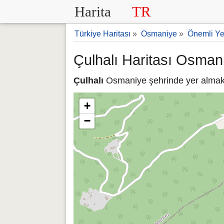
Harita
TR
Türkiye Haritası
»
Osmaniye
»
Önemli Ye
Çulhalı Haritası Osman
Çulhalı
Osmaniye şehrinde yer almakta
+
−