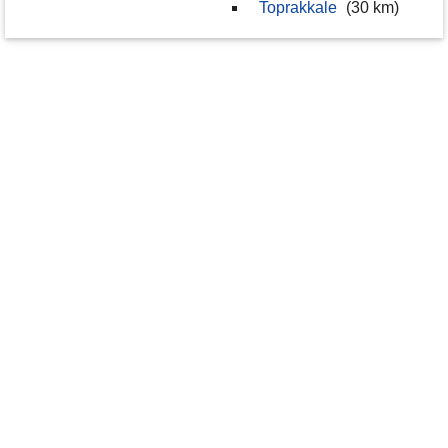
Toprakkale
(30 km)