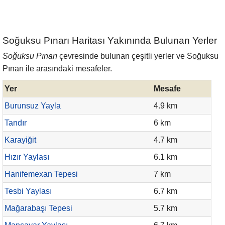
Soğuksu Pınarı Haritası Yakınında Bulunan Yerler
Soğuksu Pınarı
çevresinde bulunan çeşitli yerler ve Soğuksu
Pınarı ile arasındaki mesafeler.
Yer
Mesafe
Burunsuz Yayla
4.9 km
Tandır
6 km
Karayiğit
4.7 km
Hızır Yaylası
6.1 km
Hanifemexan Tepesi
7 km
Tesbi Yaylası
6.7 km
Mağarabaşı Tepesi
5.7 km