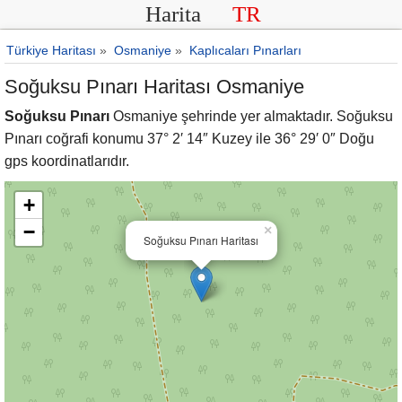
Harita
TR
Türkiye Haritası
»
Osmaniye
»
Kaplıcaları Pınarları
Soğuksu Pınarı Haritası Osmaniye
Soğuksu Pınarı
Osmaniye şehrinde yer almaktadır. Soğuksu
Pınarı coğrafi konumu 37° 2′ 14″ Kuzey ile 36° 29′ 0″ Doğu
gps koordinatlarıdır.
+
−
×
Soğuksu Pınarı Haritası