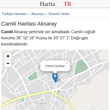
Harita
TR
Türkiye Haritası
»
Aksaray
»
Önemli Yerler
Camili Haritası Aksaray
Camili
Aksaray şehrinde yer almaktadır. Camili coğrafi
konumu 38° 52′ 16″ Kuzey ile 33° 57′ 1″ Doğu gps
koordinatlarıdır.
+
−
×
Camili Haritası