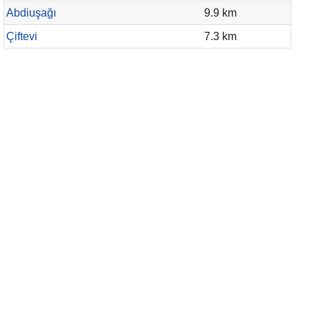
Abdiuşağı
9.9 km
Çiftevi
7.3 km