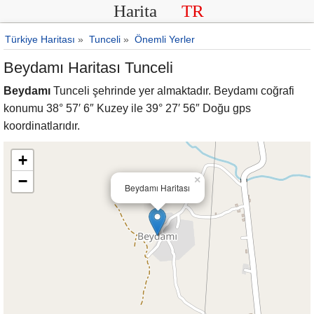
Harita
TR
Türkiye Haritası
»
Tunceli
»
Önemli Yerler
Beydamı Haritası Tunceli
Beydamı
Tunceli şehrinde yer almaktadır. Beydamı coğrafi
konumu 38° 57′ 6″ Kuzey ile 39° 27′ 56″ Doğu gps
koordinatlarıdır.
+
−
×
Beydamı Haritası