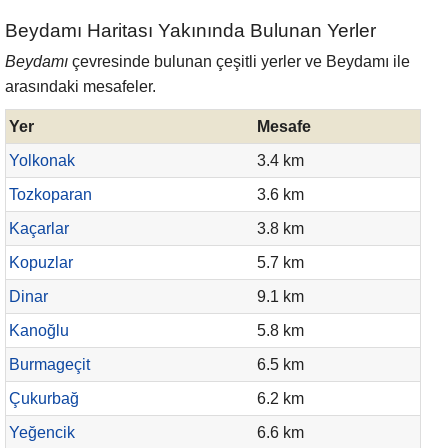
Beydamı Haritası Yakınında Bulunan Yerler
Beydamı
çevresinde bulunan çeşitli yerler ve Beydamı ile
arasındaki mesafeler.
Yer
Mesafe
Yolkonak
3.4 km
Tozkoparan
3.6 km
Kaçarlar
3.8 km
Kopuzlar
5.7 km
Dinar
9.1 km
Kanoğlu
5.8 km
Burmageçit
6.5 km
Çukurbağ
6.2 km
Yeğencik
6.6 km