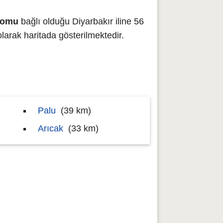
komu
bağlı olduğu Diyarbakır iline 56
rak haritada gösterilmektedir.
Palu
(39 km)
Arıcak
(33 km)