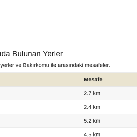
nda Bulunan Yerler
 yerler ve Bakırkomu ile arasındaki mesafeler.
Mesafe
2.7 km
2.4 km
5.2 km
4.5 km