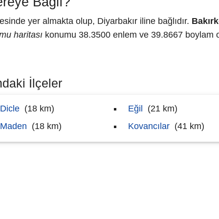
reye Bağlı?
nde yer almakta olup, Diyarbakır iline bağlıdır.
Bakır
mu haritası
konumu 38.3500 enlem ve 39.8667 boylam ola
daki İlçeler
Dicle
(18 km)
Eğil
(21 km)
Maden
(18 km)
Kovancılar
(41 km)