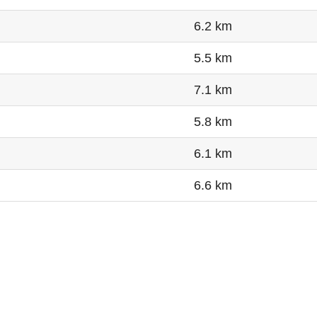
6.2 km
5.5 km
7.1 km
5.8 km
6.1 km
6.6 km