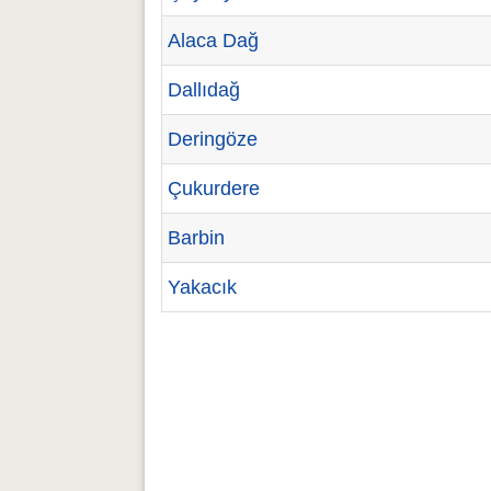
Alaca Dağ
Dallıdağ
Deringöze
Çukurdere
Barbin
Yakacık