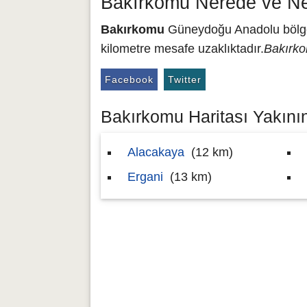
Bakırkomu Nerede ve Ne
Bakırkomu
Güneydoğu Anadolu bölgesi
kilometre mesafe uzaklıktadır.
Bakırko
Facebook
Twitter
Bakırkomu Haritası Yakının
Alacakaya
(12 km)
Ergani
(13 km)