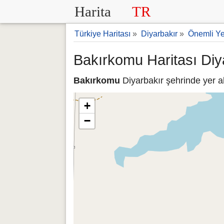
Harita
TR
Türkiye Haritası
»
Diyarbakır
»
Önemli Ye
Bakırkomu Haritası Diy
Bakırkomu
Diyarbakır şehrinde yer a
+
−