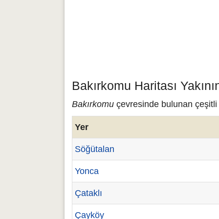
Bakırkomu Haritası Yakını
Bakırkomu
çevresinde bulunan çeşitli
Yer
Söğütalan
Yonca
Çataklı
Çayköy