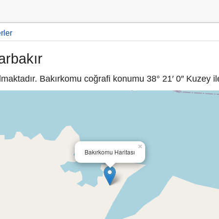
rler
arbakır
lmaktadır. Bakırkomu coğrafi konumu 38° 21′ 0″ Kuzey ile
×
Bakırkomu Haritası