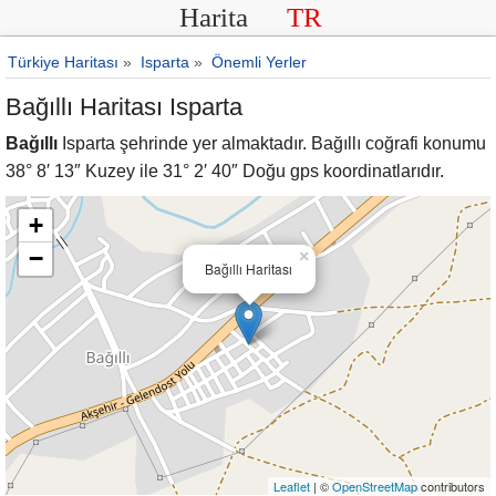
Harita
TR
Türkiye Haritası
»
Isparta
»
Önemli Yerler
Bağıllı Haritası Isparta
Bağıllı
Isparta şehrinde yer almaktadır. Bağıllı coğrafi konumu
38° 8′ 13″ Kuzey ile 31° 2′ 40″ Doğu gps koordinatlarıdır.
+
−
×
Bağıllı Haritası
Leaflet
| ©
OpenStreetMap
contributors