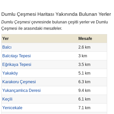
Dumlu Çeşmesi Haritası Yakınında Bulunan Yerler
Dumlu Çeşmesi
çevresinde bulunan çeşitli yerler ve Dumlu
Çeşmesi ile arasındaki mesafeler.
Yer
Mesafe
Balcı
2.6 km
Balcıtaşı Tepesi
3 km
Eğrikaya Tepesi
3.5 km
Yakaköy
5.1 km
Karakoru Çeşmesi
6.3 km
Yukarıçamlıca Deresi
9.4 km
Keçili
6.1 km
Yenicekale
7.1 km