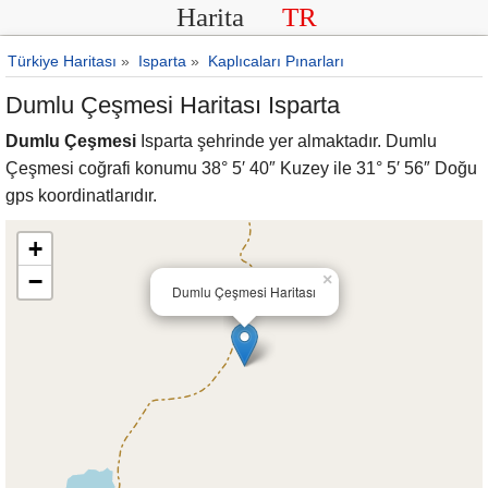
Harita
TR
Türkiye Haritası
»
Isparta
»
Kaplıcaları Pınarları
Dumlu Çeşmesi Haritası Isparta
Dumlu Çeşmesi
Isparta şehrinde yer almaktadır. Dumlu
Çeşmesi coğrafi konumu 38° 5′ 40″ Kuzey ile 31° 5′ 56″ Doğu
gps koordinatlarıdır.
+
−
×
Dumlu Çeşmesi Haritası