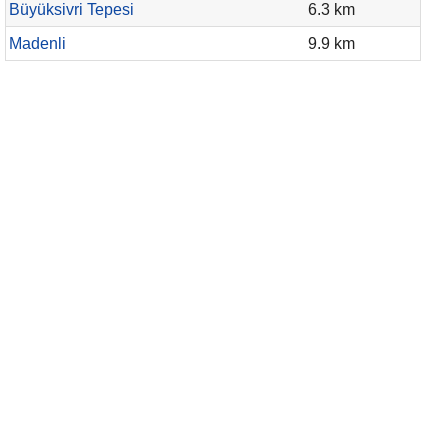
Büyüksivri Tepesi
6.3 km
Madenli
9.9 km