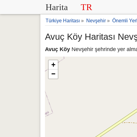
Harita
TR
Türkiye Haritası
»
Nevşehir
»
Önemli Yer
Avuç Köy Haritası Nevş
Avuç Köy
Nevşehir şehrinde yer almak
+
−