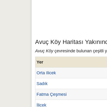
Avuç Köy Haritası Yakının
Avuç Köy
çevresinde bulunan çeşitli y
Yer
Orta Ilicek
Sadık
Fatma Çeşmesi
İlicek