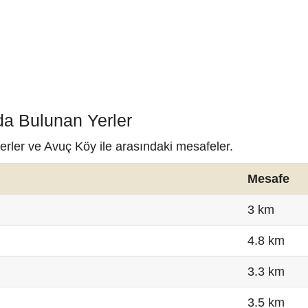
da Bulunan Yerler
erler ve Avuç Köy ile arasındaki mesafeler.
Mesafe
3 km
4.8 km
3.3 km
3.5 km