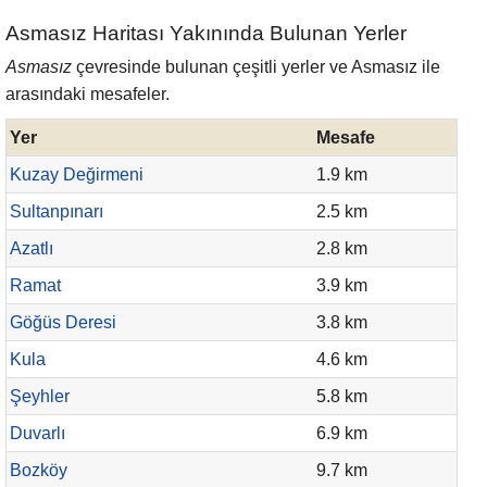
Asmasız Haritası Yakınında Bulunan Yerler
Asmasız
çevresinde bulunan çeşitli yerler ve Asmasız ile
arasındaki mesafeler.
Yer
Mesafe
Kuzay Değirmeni
1.9 km
Sultanpınarı
2.5 km
Azatlı
2.8 km
Ramat
3.9 km
Göğüs Deresi
3.8 km
Kula
4.6 km
Şeyhler
5.8 km
Duvarlı
6.9 km
Bozköy
9.7 km