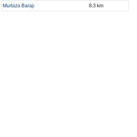
Murtaza Barajı
8.3 km