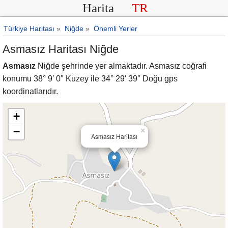
Harita
TR
Türkiye Haritası
»
Niğde
»
Önemli Yerler
Asmasız Haritası Niğde
Asmasız
Niğde şehrinde yer almaktadır. Asmasız coğrafi
konumu 38° 9′ 0″ Kuzey ile 34° 29′ 39″ Doğu gps
koordinatlarıdır.
+
−
×
Asmasız Haritası