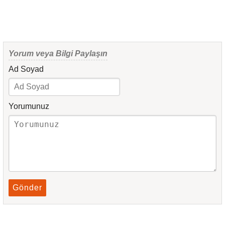
Yorum veya Bilgi Paylaşın
Ad Soyad
Yorumunuz
Gönder