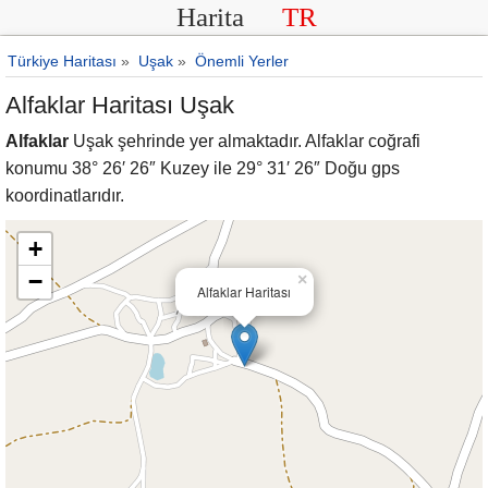
Harita
TR
Türkiye Haritası
»
Uşak
»
Önemli Yerler
Alfaklar Haritası Uşak
Alfaklar
Uşak şehrinde yer almaktadır. Alfaklar coğrafi
konumu 38° 26′ 26″ Kuzey ile 29° 31′ 26″ Doğu gps
koordinatlarıdır.
+
−
×
Alfaklar Haritası