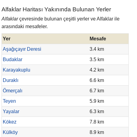
Alfaklar Haritası Yakınında Bulunan Yerler
Alfaklar
çevresinde bulunan çeşitli yerler ve Alfaklar ile
arasındaki mesafeler.
Yer
Mesafe
Aşağıçayır Deresi
3.4 km
Budaklar
3.5 km
Karayakuplu
4.2 km
Duraklı
6.6 km
Ömerçalı
6.7 km
Teyen
5.9 km
Yayalar
6.3 km
Kökez
7.8 km
Külköy
8.9 km