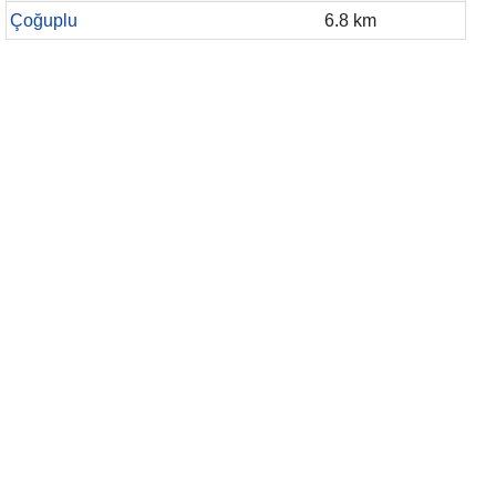
Çoğuplu
6.8 km