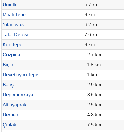
Umutlu
5.7 km
Miralı Tepe
9 km
Yılanovası
6.2 km
Tatar Deresi
7.6 km
Kuz Tepe
9 km
Gözpınar
12.7 km
Biçin
11.8 km
Deveboynu Tepe
11 km
Barış
12.9 km
Değirmenkaya
13.6 km
Altınyaprak
12.5 km
Derbent
14.8 km
Çıplak
17.5 km