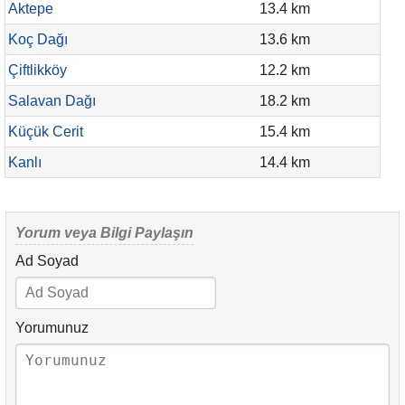
Aktepe
13.4 km
Koç Dağı
13.6 km
Çiftlikköy
12.2 km
Salavan Dağı
18.2 km
Küçük Cerit
15.4 km
Kanlı
14.4 km
Yorum veya Bilgi Paylaşın
Ad Soyad
Yorumunuz