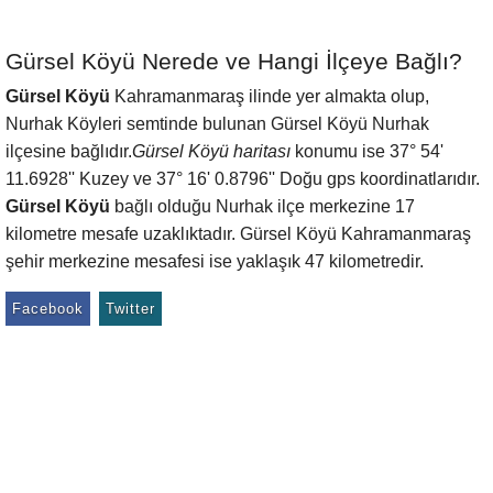
Gürsel Köyü Nerede ve Hangi İlçeye Bağlı?
Gürsel Köyü
Kahramanmaraş ilinde yer almakta olup,
Nurhak Köyleri semtinde bulunan Gürsel Köyü Nurhak
ilçesine bağlıdır.
Gürsel Köyü haritası
konumu ise 37° 54'
11.6928'' Kuzey ve 37° 16' 0.8796'' Doğu gps koordinatlarıdır.
Gürsel Köyü
bağlı olduğu Nurhak ilçe merkezine 17
kilometre mesafe uzaklıktadır. Gürsel Köyü Kahramanmaraş
şehir merkezine mesafesi ise yaklaşık 47 kilometredir.
Facebook
Twitter