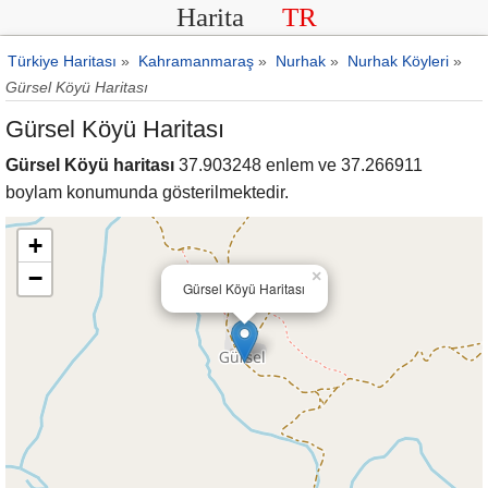
Harita
TR
Türkiye Haritası
»
Kahramanmaraş
»
Nurhak
»
Nurhak Köyleri
»
Gürsel Köyü Haritası
Gürsel Köyü Haritası
Gürsel Köyü haritası
37.903248 enlem ve 37.266911
boylam konumunda gösterilmektedir.
+
−
×
Gürsel Köyü Haritası