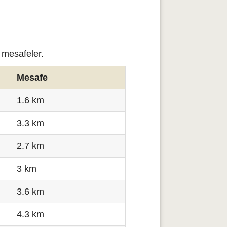
 mesafeler.
Mesafe
1.6 km
3.3 km
2.7 km
3 km
3.6 km
4.3 km