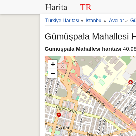
Harita
TR
Türkiye Haritası
»
İstanbul
»
Avcılar
»
Gü
Gümüşpala Mahallesi H
Gümüşpala Mahallesi haritası
40.98
+
−