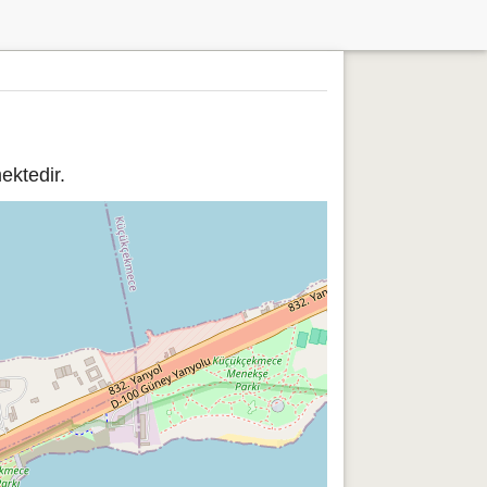
ktedir.