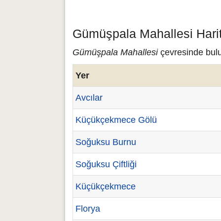
Gümüşpala Mahallesi Harit
Gümüşpala Mahallesi
çevresinde bulu
Yer
Avcılar
Küçükçekmece Gölü
Soğuksu Burnu
Soğuksu Çiftliği
Küçükçekmece
Florya