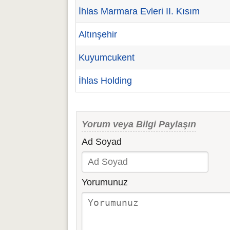
İhlas Marmara Evleri II. Kısım
Altınşehir
Kuyumcukent
İhlas Holding
Yorum veya Bilgi Paylaşın
Ad Soyad
Yorumunuz