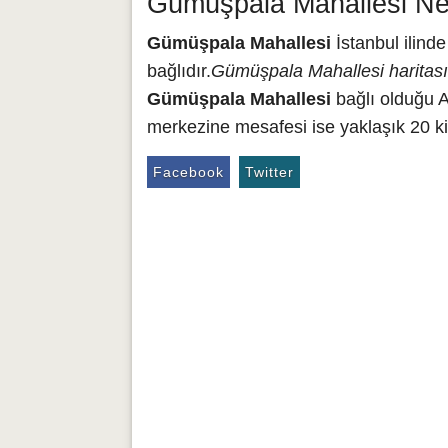
Gümüşpala Mahallesi Ner
Gümüşpala Mahallesi
İstanbul ilind
bağlıdır.
Gümüşpala Mahallesi haritası
Gümüşpala Mahallesi
bağlı olduğu A
merkezine mesafesi ise yaklaşık 20 ki
Facebook
Twitter