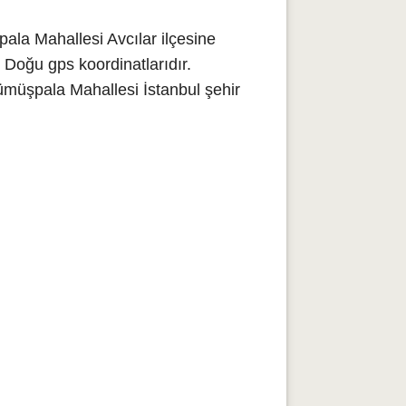
la Mahallesi Avcılar ilçesine
 Doğu gps koordinatlarıdır.
ümüşpala Mahallesi İstanbul şehir