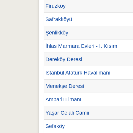
Firuzköy
Safrakköyü
Şenlikköy
İhlas Marmara Evleri - I. Kısım
Dereköy Deresi
Istanbul Atatürk Havalimanı
Menekşe Deresi
Ambarlı Limanı
Yaşar Celali Camii
Sefaköy