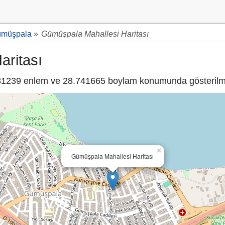
müşpala
»
Gümüşpala Mahallesi Haritası
aritası
1239 enlem ve 28.741665 boylam konumunda gösterilme
×
Gümüşpala Mahallesi Haritası