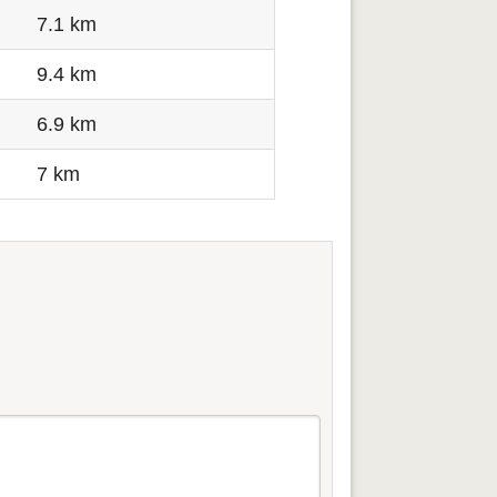
7.1 km
9.4 km
6.9 km
7 km