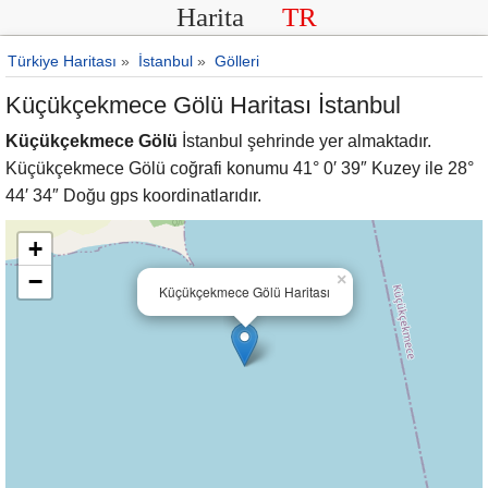
Harita
TR
Türkiye Haritası
»
İstanbul
»
Gölleri
Küçükçekmece Gölü Haritası İstanbul
Küçükçekmece Gölü
İstanbul şehrinde yer almaktadır.
Küçükçekmece Gölü coğrafi konumu 41° 0′ 39″ Kuzey ile 28°
44′ 34″ Doğu gps koordinatlarıdır.
+
−
×
Küçükçekmece Gölü Haritası