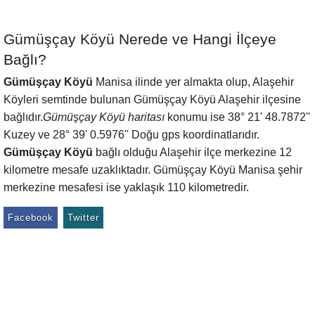
Gümüşçay Köyü Nerede ve Hangi İlçeye
Bağlı?
Gümüşçay Köyü
Manisa ilinde yer almakta olup, Alaşehir
Köyleri semtinde bulunan Gümüşçay Köyü Alaşehir ilçesine
bağlıdır.
Gümüşçay Köyü haritası
konumu ise 38° 21' 48.7872''
Kuzey ve 28° 39' 0.5976'' Doğu gps koordinatlarıdır.
Gümüşçay Köyü
bağlı olduğu Alaşehir ilçe merkezine 12
kilometre mesafe uzaklıktadır. Gümüşçay Köyü Manisa şehir
merkezine mesafesi ise yaklaşık 110 kilometredir.
Facebook
Twitter