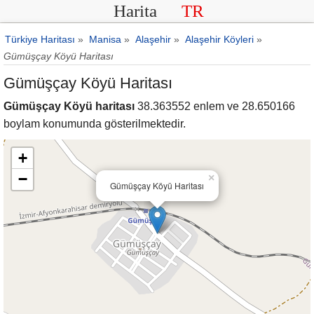
Harita
TR
Türkiye Haritası
»
Manisa
»
Alaşehir
»
Alaşehir Köyleri
»
Gümüşçay Köyü Haritası
Gümüşçay Köyü Haritası
Gümüşçay Köyü haritası
38.363552 enlem ve 28.650166
boylam konumunda gösterilmektedir.
+
−
×
Gümüşçay Köyü Haritası