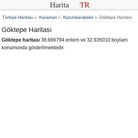
Harita
TR
Türkiye Haritası
»
Karaman
»
Kazımkarabekir
»
Göktepe Haritası
Göktepe Haritası
Göktepe haritası
38.666794 enlem ve 32.926010 boylam
konumunda gösterilmektedir.