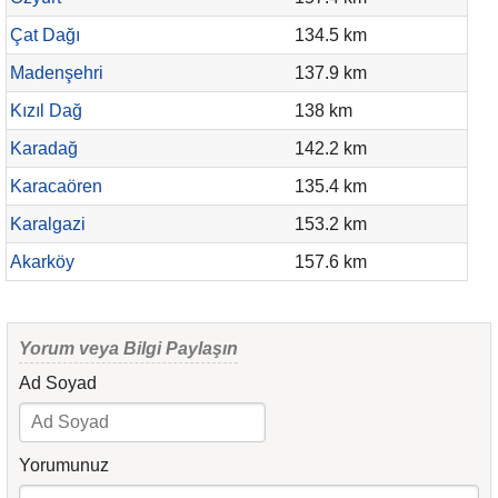
Çat Dağı
134.5 km
Madenşehri
137.9 km
Kızıl Dağ
138 km
Karadağ
142.2 km
Karacaören
135.4 km
Karalgazi
153.2 km
Akarköy
157.6 km
Yorum veya Bilgi Paylaşın
Ad Soyad
Yorumunuz