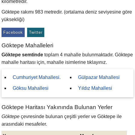
kilometredir.
Göktepe rakımı 983 metredir. (ortalama deniz seviyesine göre
yüksekliği)
Facebook
Twitter
Göktepe Mahalleleri
Göktepe semtinde
toplam 4 mahalle bulunmaktadır. Göktepe
mahalle haritası için, mahalle isimlerine tıklayınız.
Cumhuriyet Mahallesi.
Gülpazar Mahallesi
Göksu Mahallesi
Yıldız Mahallesi
Göktepe Haritası Yakınında Bulunan Yerler
Göktepe
çevresinde bulunan çeşitli yerler ve Göktepe ile
arasındaki mesafeler.