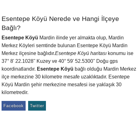
Esentepe Köyü Nerede ve Hangi İlçeye
Bağlı?
Esentepe Köyü
Mardin ilinde yer almakta olup, Mardin
Merkez Köyleri semtinde bulunan Esentepe Köyü Mardin
Merkez ilçesine bağlıdır.
Esentepe Köyü haritası
konumu ise
37° 8' 22.1028'' Kuzey ve 40° 59' 52.5300'' Doğu gps
koordinatlarıdır.
Esentepe Köyü
bağlı olduğu Mardin Merkez
ilçe merkezine 30 kilometre mesafe uzaklıktadır. Esentepe
Köyü Mardin şehir merkezine mesafesi ise yaklaşık 30
kilometredir.
Facebook
Twitter