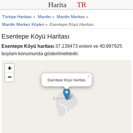
Harita
TR
Türkiye Haritası
»
Mardin
»
Mardin Merkez
»
Mardin Merkez Köyleri
»
Esentepe Köyü Haritası
Esentepe Köyü Haritası
Esentepe Köyü haritası
37.139473 enlem ve 40.997925
boylam konumunda gösterilmektedir.
+
−
×
Esentepe Köyü Haritası