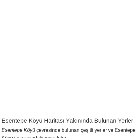
Esentepe Köyü Haritası Yakınında Bulunan Yerler
Esentepe Köyü
çevresinde bulunan çeşitli yerler ve Esentepe
Köyü ile arasındaki mesafeler.