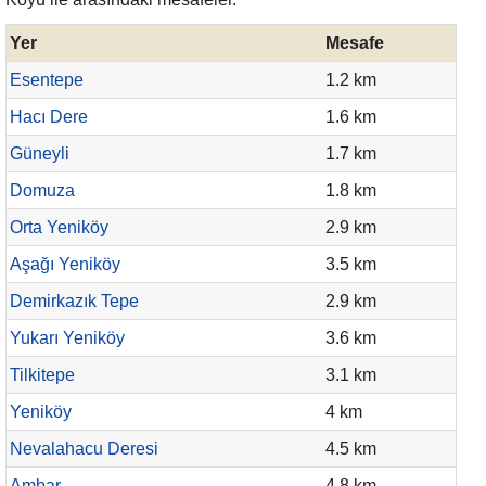
Yer
Mesafe
Esentepe
1.2 km
Hacı Dere
1.6 km
Güneyli
1.7 km
Domuza
1.8 km
Orta Yeniköy
2.9 km
Aşağı Yeniköy
3.5 km
Demirkazık Tepe
2.9 km
Yukarı Yeniköy
3.6 km
Tilkitepe
3.1 km
Yeniköy
4 km
Nevalahacu Deresi
4.5 km
Ambar
4.8 km