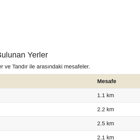
Bulunan Yerler
r ve Tandır ile arasındaki mesafeler.
Mesafe
1.1 km
2.2 km
2.5 km
2.1 km