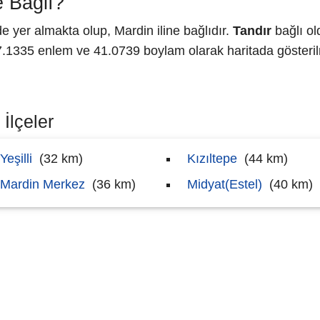
 Bağlı?
yer almakta olup, Mardin iline bağlıdır.
Tandır
bağlı ol
1335 enlem ve 41.0739 boylam olarak haritada gösteril
İlçeler
Yeşilli
(32 km)
Kızıltepe
(44 km)
Mardin Merkez
(36 km)
Midyat(Estel)
(40 km)