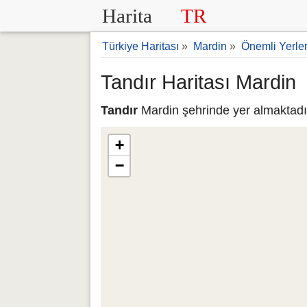
Harita
TR
Türkiye Haritası
»
Mardin
»
Önemli Yerle
Tandır Haritası Mardin
Tandır
Mardin şehrinde yer almaktadır.
+
−