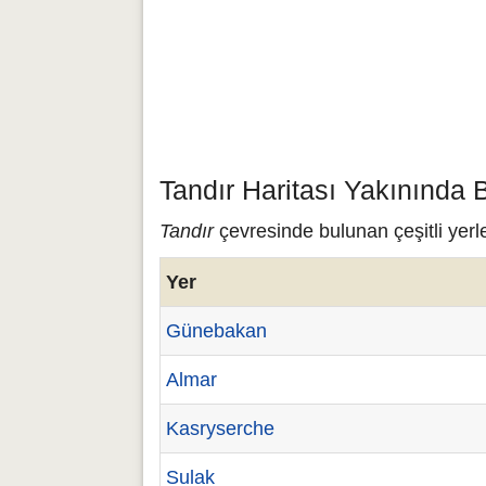
Tandır Haritası Yakınında 
Tandır
çevresinde bulunan çeşitli yerle
Yer
Günebakan
Almar
Kasryserche
Sulak