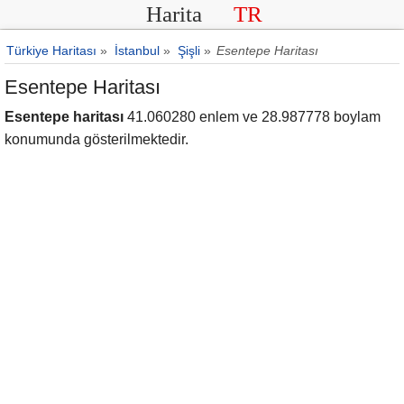
Harita
TR
Türkiye Haritası
»
İstanbul
»
Şişli
»
Esentepe Haritası
Esentepe Haritası
Esentepe haritası
41.060280 enlem ve 28.987778 boylam
konumunda gösterilmektedir.