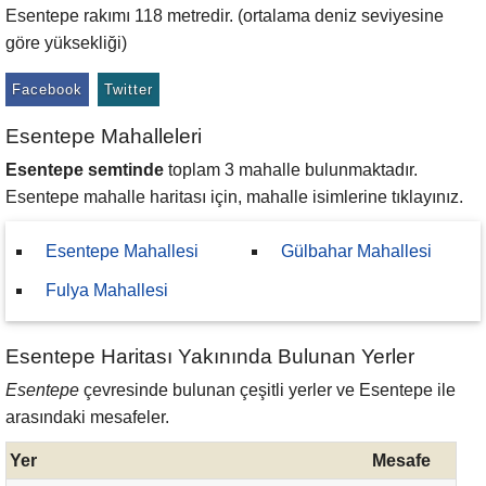
Esentepe rakımı 118 metredir. (ortalama deniz seviyesine
göre yüksekliği)
Facebook
Twitter
Esentepe Mahalleleri
Esentepe semtinde
toplam 3 mahalle bulunmaktadır.
Esentepe mahalle haritası için, mahalle isimlerine tıklayınız.
Esentepe Mahallesi
Gülbahar Mahallesi
Fulya Mahallesi
Esentepe Haritası Yakınında Bulunan Yerler
Esentepe
çevresinde bulunan çeşitli yerler ve Esentepe ile
arasındaki mesafeler.
Yer
Mesafe