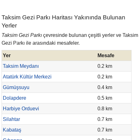
Taksim Gezi Parkı Haritası Yakınında Bulunan
Yerler
Taksim Gezi Parkı
çevresinde bulunan çeşitli yerler ve Taksim
Gezi Parkı ile arasındaki mesafeler.
Yer
Mesafe
Taksim Meydanı
0.2 km
Atatürk Kültür Merkezi
0.2 km
Gümüşsuyu
0.4 km
Dolapdere
0.5 km
Harbiye Orduevi
0.8 km
Silahtar
0.7 km
Kabataş
0.7 km