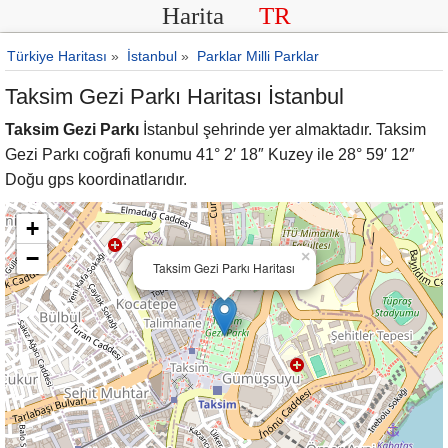
Harita
TR
Türkiye Haritası
»
İstanbul
»
Parklar Milli Parklar
Taksim Gezi Parkı Haritası İstanbul
Taksim Gezi Parkı
İstanbul şehrinde yer almaktadır. Taksim
Gezi Parkı coğrafi konumu 41° 2′ 18″ Kuzey ile 28° 59′ 12″
Doğu gps koordinatlarıdır.
+
−
×
Taksim Gezi Parkı Haritası