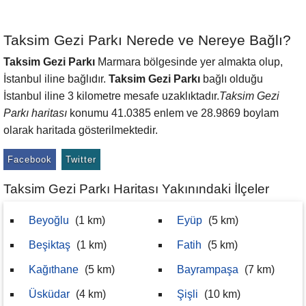
Taksim Gezi Parkı Nerede ve Nereye Bağlı?
Taksim Gezi Parkı
Marmara bölgesinde yer almakta olup,
İstanbul iline bağlıdır.
Taksim Gezi Parkı
bağlı olduğu
İstanbul iline 3 kilometre mesafe uzaklıktadır.
Taksim Gezi
Parkı haritası
konumu 41.0385 enlem ve 28.9869 boylam
olarak haritada gösterilmektedir.
Facebook
Twitter
Taksim Gezi Parkı Haritası Yakınındaki İlçeler
Beyoğlu
(1 km)
Eyüp
(5 km)
Beşiktaş
(1 km)
Fatih
(5 km)
Kağıthane
(5 km)
Bayrampaşa
(7 km)
Üsküdar
(4 km)
Şişli
(10 km)