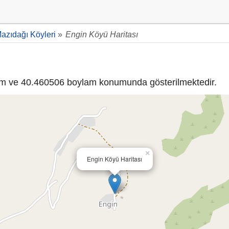
azıdağı Köyleri
»
Engin Köyü Haritası
m ve 40.460506 boylam konumunda gösterilmektedir.
×
Engin Köyü Haritası