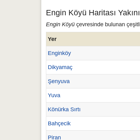
Engin Köyü Haritası Yakın
Engin Köyü
çevresinde bulunan çeşitli
Yer
Enginköy
Dikyamaç
Şenyuva
Yuva
Könürka Sırtı
Bahçecik
Piran