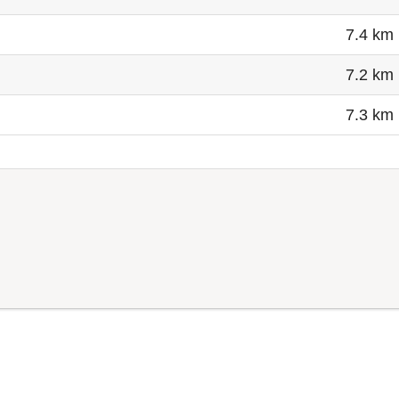
7.4 km
7.2 km
7.3 km