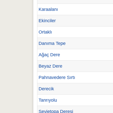
Karaalanı
Ekinciler
Ortaklı
Danıma Tepe
Ağaç Dere
Beyaz Dere
Pahnavedere Sırtı
Derecik
Tanrıyolu
Şevietopa Deresi