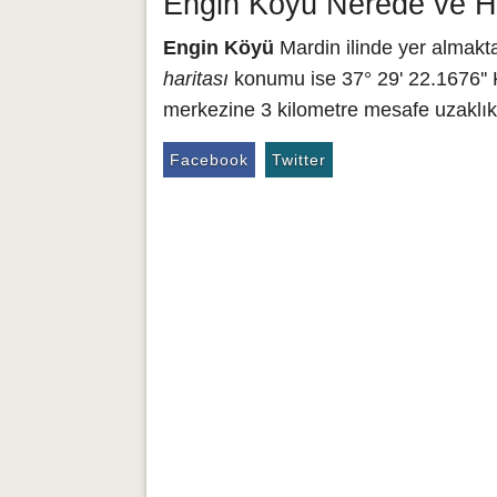
Engin Köyü Nerede ve Ha
Engin Köyü
Mardin ilinde yer almakt
haritası
konumu ise 37° 29' 22.1676'' 
merkezine 3 kilometre mesafe uzaklıkt
Facebook
Twitter