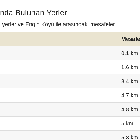
ında Bulunan Yerler
 yerler ve Engin Köyü ile arasındaki mesafeler.
Mesaf
0.1 km
1.6 km
3.4 km
4.7 km
4.8 km
5 km
5.3 km