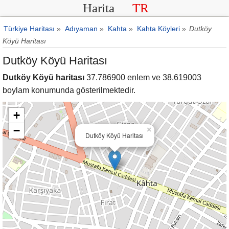
Harita
TR
Türkiye Haritası
»
Adıyaman
»
Kahta
»
Kahta Köyleri
»
Dutköy
Köyü Haritası
Dutköy Köyü Haritası
Dutköy Köyü haritası
37.786900 enlem ve 38.619003
boylam konumunda gösterilmektedir.
+
−
×
Dutköy Köyü Haritası