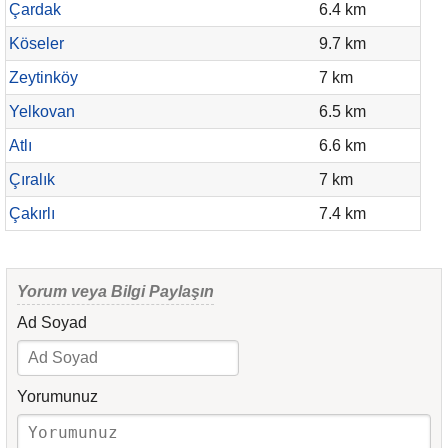
Çardak
6.4 km
Köseler
9.7 km
Zeytinköy
7 km
Yelkovan
6.5 km
Atlı
6.6 km
Çıralık
7 km
Çakırlı
7.4 km
Yorum veya Bilgi Paylaşın
Ad Soyad
Yorumunuz