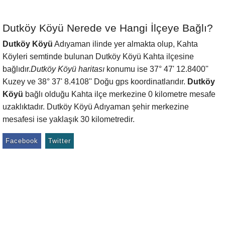
Dutköy Köyü Nerede ve Hangi İlçeye Bağlı?
Dutköy Köyü
Adıyaman ilinde yer almakta olup, Kahta
Köyleri semtinde bulunan Dutköy Köyü Kahta ilçesine
bağlıdır.
Dutköy Köyü haritası
konumu ise 37° 47' 12.8400''
Kuzey ve 38° 37' 8.4108'' Doğu gps koordinatlarıdır.
Dutköy
Köyü
bağlı olduğu Kahta ilçe merkezine 0 kilometre mesafe
uzaklıktadır. Dutköy Köyü Adıyaman şehir merkezine
mesafesi ise yaklaşık 30 kilometredir.
Facebook
Twitter