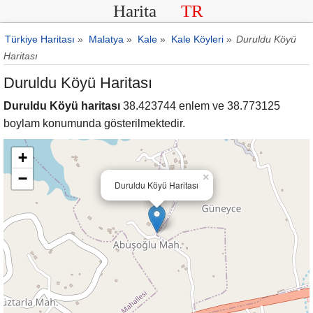
Harita
TR
Türkiye Haritası
»
Malatya
»
Kale
»
Kale Köyleri
»
Duruldu Köyü
Haritası
Duruldu Köyü Haritası
Duruldu Köyü haritası
38.423744 enlem ve 38.773125
boylam konumunda gösterilmektedir.
+
−
×
Duruldu Köyü Haritası