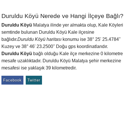
Duruldu Köyü Nerede ve Hangi İlçeye Bağlı?
Duruldu Köyü
Malatya ilinde yer almakta olup, Kale Köyleri
semtinde bulunan Duruldu Köyü Kale ilçesine
bağlıdır.
Duruldu Köyü haritası
konumu ise 38° 25' 25.4784''
Kuzey ve 38° 46' 23.2500'' Doğu gps koordinatlarıdır.
Duruldu Köyü
bağlı olduğu Kale ilçe merkezine 0 kilometre
mesafe uzaklıktadır. Duruldu Köyü Malatya şehir merkezine
mesafesi ise yaklaşık 39 kilometredir.
Facebook
Twitter