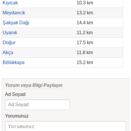
Kıyıcak
10.3 km
Meydancık
13.2 km
Şakşak Dağı
14.4 km
Uyanık
11.2 km
Doğur
17.5 km
Akça
11.8 km
Bölükkaya
15.2 km
Yorum veya Bilgi Paylaşın
Ad Soyad
Yorumunuz