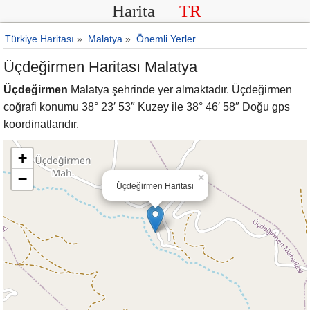
Harita
TR
Türkiye Haritası
»
Malatya
»
Önemli Yerler
Üçdeğirmen Haritası Malatya
Üçdeğirmen
Malatya şehrinde yer almaktadır. Üçdeğirmen
coğrafi konumu 38° 23′ 53″ Kuzey ile 38° 46′ 58″ Doğu gps
koordinatlarıdır.
+
−
×
Üçdeğirmen Haritası