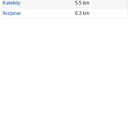
Kaleköy
5.5 km
İkizpınar
6.3 km