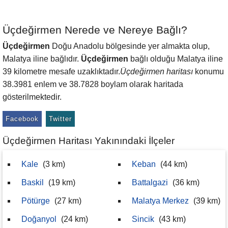
Üçdeğirmen Nerede ve Nereye Bağlı?
Üçdeğirmen
Doğu Anadolu bölgesinde yer almakta olup,
Malatya iline bağlıdır.
Üçdeğirmen
bağlı olduğu Malatya iline
39 kilometre mesafe uzaklıktadır.
Üçdeğirmen haritası
konumu
38.3981 enlem ve 38.7828 boylam olarak haritada
gösterilmektedir.
Facebook
Twitter
Üçdeğirmen Haritası Yakınındaki İlçeler
Kale
(3 km)
Keban
(44 km)
Baskil
(19 km)
Battalgazi
(36 km)
Pötürge
(27 km)
Malatya Merkez
(39 km)
Doğanyol
(24 km)
Sincik
(43 km)