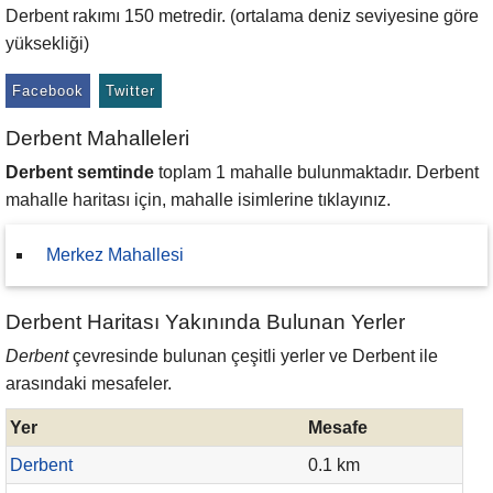
Derbent rakımı 150 metredir. (ortalama deniz seviyesine göre
yüksekliği)
Facebook
Twitter
Derbent Mahalleleri
Derbent semtinde
toplam 1 mahalle bulunmaktadır. Derbent
mahalle haritası için, mahalle isimlerine tıklayınız.
Merkez Mahallesi
Derbent Haritası Yakınında Bulunan Yerler
Derbent
çevresinde bulunan çeşitli yerler ve Derbent ile
arasındaki mesafeler.
Yer
Mesafe
Derbent
0.1 km