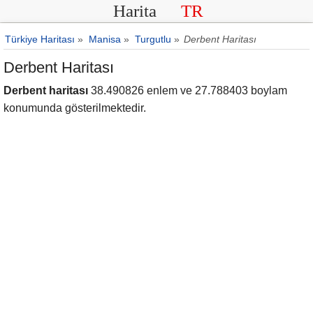
Harita
TR
Türkiye Haritası
»
Manisa
»
Turgutlu
»
Derbent Haritası
Derbent Haritası
Derbent haritası
38.490826 enlem ve 27.788403 boylam
konumunda gösterilmektedir.