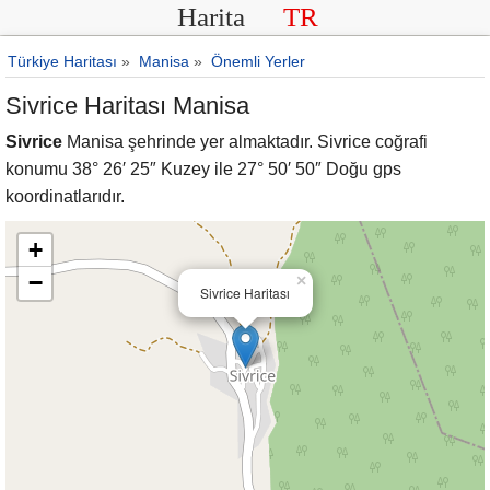
Harita
TR
Türkiye Haritası
»
Manisa
»
Önemli Yerler
Sivrice Haritası Manisa
Sivrice
Manisa şehrinde yer almaktadır. Sivrice coğrafi
konumu 38° 26′ 25″ Kuzey ile 27° 50′ 50″ Doğu gps
koordinatlarıdır.
+
−
×
Sivrice Haritası