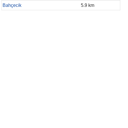
Bahçecik
5.9 km